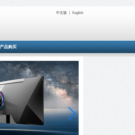
中文版
｜
English
产品购买