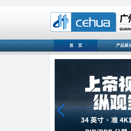
首 页
产品展