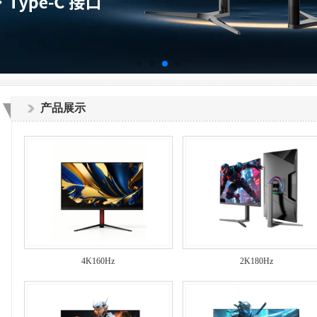
产品展示
4K160Hz
2K180Hz