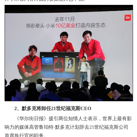
2、默多克将卸任21世纪福克斯CEO
《华尔街日报》援引两位知情人士表示，世界上最有影
响力的媒体高管鲁珀特·默多克计划辞去21世纪福克斯公司
首席执行官的职务。