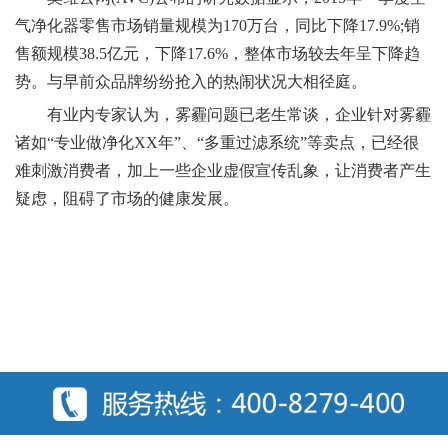
气净化器零售市场销量规模为170万台，同比下降17.9%;销
售额规模38.5亿元，下降17.6%，整体市场较去年呈下降趋
势。与早前众品牌纷纷抢入的热闹状况大相径庭。
有业内专家认为，雾霾问题已老生常谈，企业针对雾霾
诸如“专业做净化XX年”、“多重过滤系统”等卖点，已经很
难刺激消费者，加上一些企业虚假宣传乱象，让消费者产生
疑虑，阻碍了市场的健康发展。