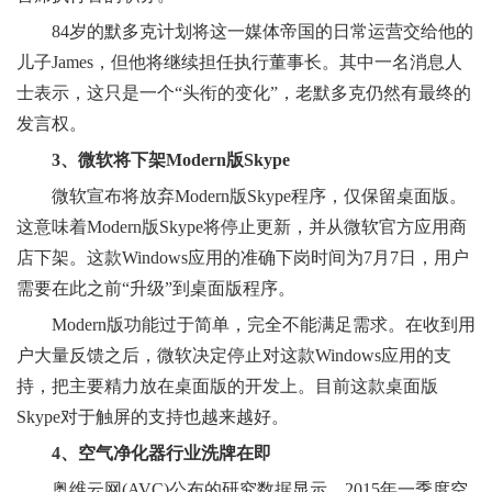
84岁的默多克计划将这一媒体帝国的日常运营交给他的
儿子James，但他将继续担任执行董事长。其中一名消息人
士表示，这只是一个“头衔的变化”，老默多克仍然有最终的
发言权。
3、微软将下架Modern版Skype
微软宣布将放弃Modern版Skype程序，仅保留桌面版。
这意味着Modern版Skype将停止更新，并从微软官方应用商
店下架。这款Windows应用的准确下岗时间为7月7日，用户
需要在此之前“升级”到桌面版程序。
Modern版功能过于简单，完全不能满足需求。在收到用
户大量反馈之后，微软决定停止对这款Windows应用的支
持，把主要精力放在桌面版的开发上。目前这款桌面版
Skype对于触屏的支持也越来越好。
4、空气净化器行业洗牌在即
奥维云网(AVC)公布的研究数据显示，2015年一季度空