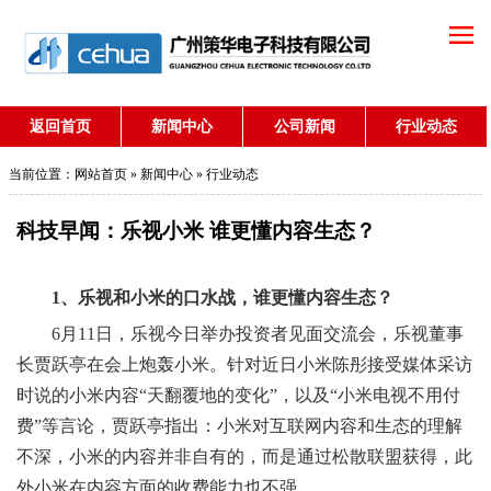
返回首页
新闻中心
公司新闻
行业动态
当前位置：
网站首页
»
新闻中心
» 行业动态
科技早闻：乐视小米 谁更懂内容生态？
1、乐视和小米的口水战，谁更懂内容生态？
6月11日，乐视今日举办投资者见面交流会，乐视董事
长贾跃亭在会上炮轰小米。针对近日小米陈彤接受媒体采访
时说的小米内容“天翻覆地的变化”，以及“小米电视不用付
费”等言论，贾跃亭指出：小米对互联网内容和生态的理解
不深，小米的内容并非自有的，而是通过松散联盟获得，此
外小米在内容方面的收费能力也不强。