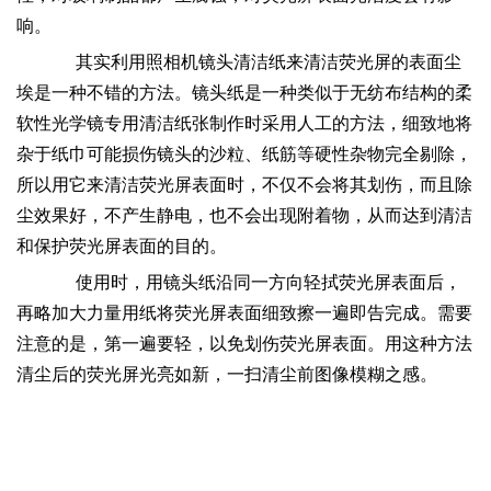
响。
其实利用照相机镜头清洁纸来清洁荧光屏的表面尘
埃是一种不错的方法。镜头纸是一种类似于无纺布结构的柔
软性光学镜专用清洁纸张制作时采用人工的方法，细致地将
杂于纸巾可能损伤镜头的沙粒、纸筋等硬性杂物完全剔除，
所以用它来清洁荧光屏表面时，不仅不会将其划伤，而且除
尘效果好，不产生静电，也不会出现附着物，从而达到清洁
和保护荧光屏表面的目的。
使用时，用镜头纸沿同一方向轻拭荧光屏表面后，
再略加大力量用纸将荧光屏表面细致擦一遍即告完成。需要
注意的是，第一遍要轻，以免划伤荧光屏表面。用这种方法
清尘后的荧光屏光亮如新，一扫清尘前图像模糊之感。